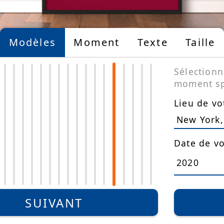
Modèles
Moment
Texte
Taille
Sélectionn
moment spé
Lieu de vo
Date de v
Limited
Edition
SUIVANT