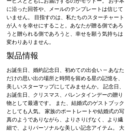
ービスとともにお届けするのがモットー。 お手本
に沿った回答や、メールのテンプレートは信じて
いません。 目指すのは、私たちのスターチャート
が人々を幸せにすること。あなたが贈る側であろ
うと贈られる側であろうと、幸せを願う気持ちは
変わりありません。
製品情報
お誕生日、婚約記念日、初めての出会い — あなた
だけの思い出の場所と時間を留める星の記憶を、
美しいスターマップにしてみませんか。 記念日、
お誕生日、クリスマス、バレンタインデーの贈り
物として最適です。 また、結婚式のゲストブック
としても人気。 家族のポートレートや結婚式の写
真のようでありながら、よりさりげなく、より繊
細で、よりパーソナルな美しい記念アイテム。 大