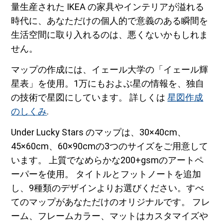
量生産された IKEA の家具やインテリアが溢れる
時代に、あなただけの個人的で意義のある瞬間を
生活空間に取り入れるのは、悪くないかもしれま
せん。
マップの作成には、イェール大学の「イェール輝
星表」を使用。1万にもおよぶ星の情報を、独自
の技術で星図にしています。 詳しくは
星図作成
のしくみ
.
Under Lucky Stars のマップは、30×40cm、
45×60cm、60×90cmの3つのサイズをご用意して
います。 上質でなめらかな200+gsmのアートペ
ーパーを使用。 タイトルとフットノートを追加
し、9種類のデザインよりお選びください。すべ
てのマップがあなただけのオリジナルです。 フレ
ーム、フレームカラー、マットはカスタマイズや