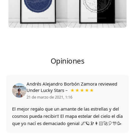
Opiniones
Andrés Alejandro Borbón Zamora
reviewed
Under Lucky Stars
–
★★★★★
21 de marzo de 2021, 1:16
El mejor regalo que un amante de las estrellas y del
cosmos pueda recibir!! El mapa estelar del cielo el día
que yo nací es demaciado genial 🌌🪐🔭👨🏻‍🚀🎈🎊🥳