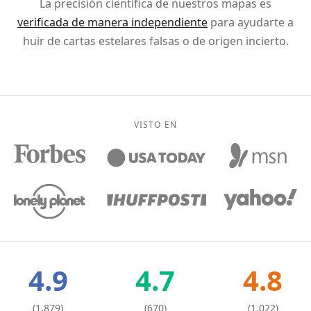
La precisión científica de nuestros mapas es
verificada de manera independiente
para ayudarte a
huir de cartas estelares falsas o de origen incierto.
VISTO EN
4.9
4.7
4.8
(1,879)
(670)
(1,022)