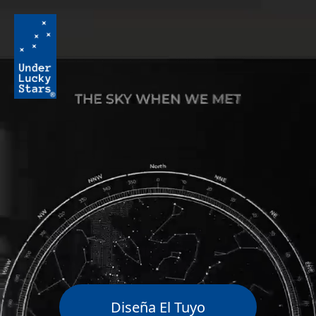
Diseña El Tuyo