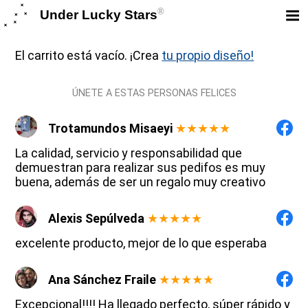
®
Under Lucky Stars
El carrito está vacío. ¡Crea
tu propio diseño!
ÚNETE A ESTAS PERSONAS FELICES
Trotamundos Misaeyi
★★★★★
La calidad, servicio y responsabilidad que
demuestran para realizar sus pedifos es muy
buena, además de ser un regalo muy creativo
Alexis Sepúlveda
★★★★★
excelente producto, mejor de lo que esperaba
Ana Sánchez Fraile
★★★★★
Excepcional!!!! Ha llegado perfecto, súper rápido y