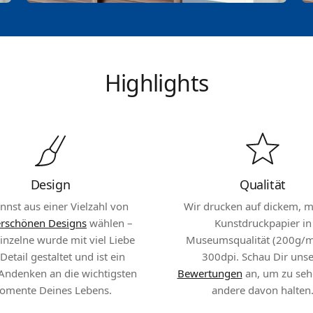
Highlights
Design
Qualität
nnst aus einer Vielzahl von
Wir drucken auf dickem, 
rschönen Designs
wählen –
Kunstdruckpapier in
inzelne wurde mit viel Liebe
Museumsqualität (200g/m
etail gestaltet und ist ein
300dpi. Schau Dir uns
Andenken an die wichtigsten
Bewertungen
an, um zu seh
omente Deines Lebens.
andere davon halten