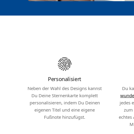
Personalisiert
Neben der Wahl des Designs kannst
Du ka
Du Deine Sternenkarte komplett
wunde
personalisieren, indem Du Deinen
jedes e
eigenen Titel und eine eigene
zum D
Fußnote hinzufügst.
echtes 
M