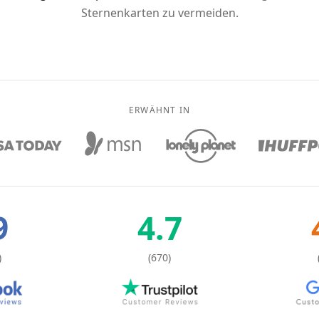
Sternenkarten zu vermeiden.
ERWÄHNT IN
9
4.7
)
(670)