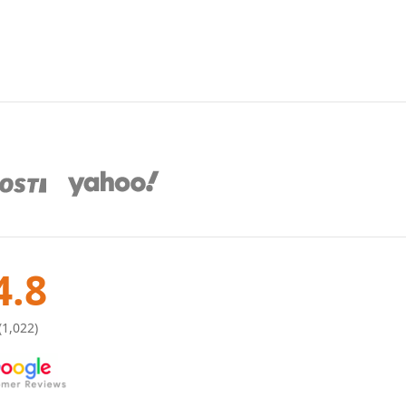
4.8
(1,022)