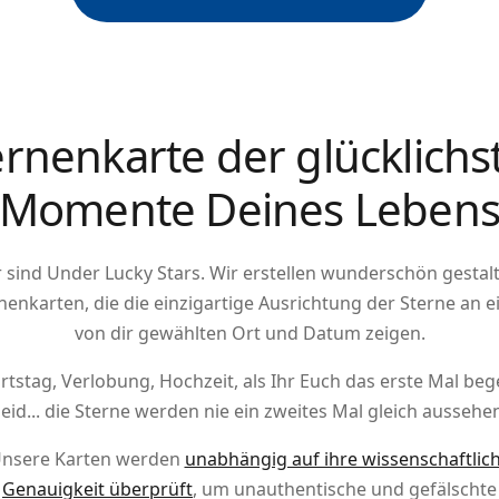
ernenkarte der glücklichs
Momente Deines Leben
 sind Under Lucky Stars. Wir erstellen wunderschön gestal
nenkarten, die die einzigartige Ausrichtung der Sterne an 
von dir gewählten Ort und Datum zeigen.
rtstag
,
Verlobung
,
Hochzeit
, als Ihr Euch das erste Mal be
eid... die Sterne werden nie ein zweites Mal gleich aussehe
nsere Karten werden
unabhängig auf ihre wissenschaftlic
Genauigkeit überprüft
, um unauthentische und gefälschte