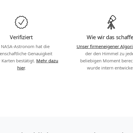
Verifiziert
Wie wir das schaff
n NASA-Astronom hat die
Unser firmeneigener Algor
enschaftliche Genauigkeit
der den Himmel zu je
 Karten bestätigt.
Mehr dazu
beliebigen Moment berec
hier
.
wurde intern entwickel