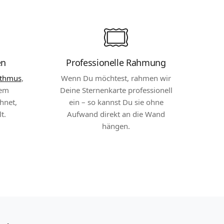
en
Professionelle Rahmung
ithmus
,
Wenn Du möchtest, rahmen wir
dem
Deine Sternenkarte professionell
hnet,
ein – so kannst Du sie ohne
t.
Aufwand direkt an die Wand
hängen.