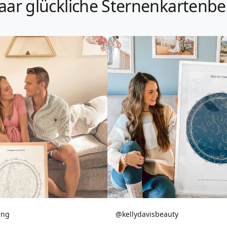
aar glückliche Sternenkartenbe
ing
@kellydavisbeauty