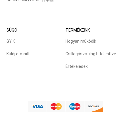
SÚGÓ
TERMÉKEINK
GYIK
Hogyan működik
Küldj e-mailt
Csillagászatilag hitelesítve
Értékelések