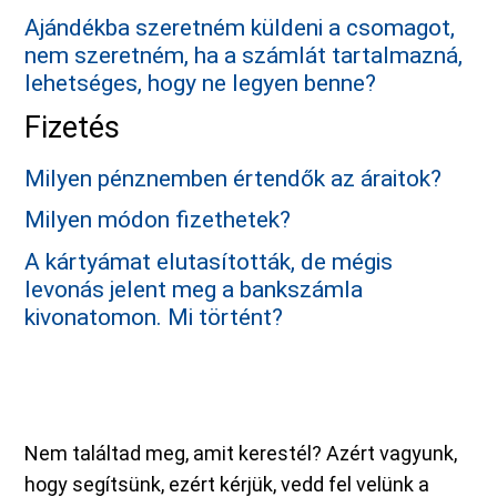
Ajándékba szeretném küldeni a csomagot,
nem szeretném, ha a számlát tartalmazná,
lehetséges, hogy ne legyen benne?
Fizetés
Milyen pénznemben értendők az áraitok?
Milyen módon fizethetek?
A kártyámat elutasították, de mégis
levonás jelent meg a bankszámla
kivonatomon. Mi történt?
Nem találtad meg, amit kerestél? Azért vagyunk,
hogy segítsünk, ezért kérjük, vedd fel velünk a