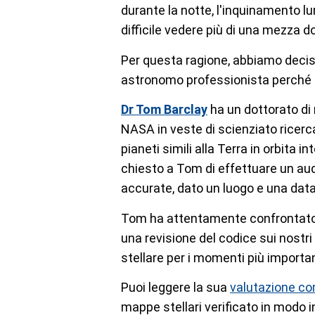
durante la notte, l'inquinamento l
difficile vedere più di una mezza do
Per questa ragione, abbiamo deciso
astronomo professionista perché 
Dr Tom Barclay
ha un dottorato di 
NASA in veste di scienziato ricerca
pianeti simili alla Terra in orbita 
chiesto a Tom di effettuare un audi
accurate, dato un luogo e una data
Tom ha attentamente confrontato le
una revisione del codice sui nostri
stellare per i momenti più important
Puoi leggere la sua
valutazione co
mappe stellari verificato in modo 