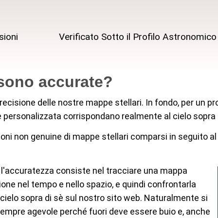
sioni
Verificato Sotto il Profilo Astronomico
sono accurate?
cisione delle nostre mappe stellari. In fondo, per un profa
e personalizzata corrispondano realmente al cielo sopra 
oni non genuine di mappe stellari comparsi in seguito al 
e l'accuratezza consiste nel tracciare una mappa
zione nel tempo e nello spazio, e quindi confrontarla
 cielo sopra di sè sul nostro sito web. Naturalmente si
 sempre agevole perché fuori deve essere buio e, anche