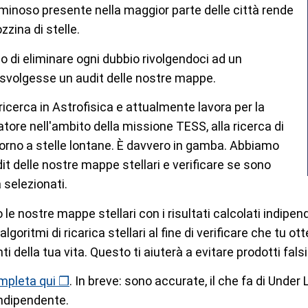
uminoso presente nella maggior parte delle città rende
zzina di stelle.
 di eliminare ogni dubbio rivolgendoci ad un
svolgesse un audit delle nostre mappe.
ricerca in Astrofisica e attualmente lavora per la
tore nell'ambito della missione TESS, alla ricerca di
intorno a stelle lontane. È davvero in gamba. Abbiamo
t delle nostre mappe stellari e verificare se sono
 selezionati.
 nostre mappe stellari con i risultati calcolati indipe
 algoritmi di ricarica stellari al fine di verificare che 
i della tua vita. Questo ti aiuterà a evitare prodotti falsi
mpleta qui ❐
. In breve: sono accurate, il che fa di Under
indipendente.