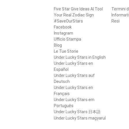
Five Star Give Ideas AI Tool
Termini d
Your Real Zodiac Sign
Informati
#SaveOurStars
Resi
Facebook
Instagram
Ufficio Stampa
Blog
Le Tue Storie
Under Lucky Stars in English
Under Lucky Stars en
Español
Under Lucky Stars auf
Deutsch
Under Lucky Stars en
Français
Under Lucky Stars em
Português
Under Lucky Stars 日本語
Under Lucky Stars magyarul