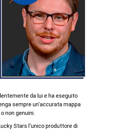
ndentemente da lui e ha eseguito
tu ottenga sempre un'accurata mappa
 o non genuini.
 Lucky Stars l'unico produttore di