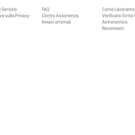
i Servizio
FAQ
Come Lavoriamo
va sulla Privacy
Centro Assistenza
Verificato Sotto i
Inviaci un'email
Astronomico
Recensioni