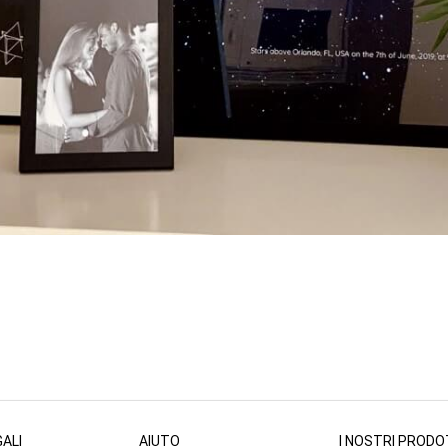
ALI
AIUTO
I NOSTRI PRODO