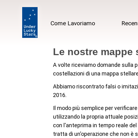
Come Lavoriamo
Recen
Le nostre mappe 
A volte riceviamo domande sulla pre
costellazioni di una mappa stellar
Abbiamo riscontrato falsi o imitazi
2016.
Il modo più semplice per verificar
utilizzando la propria attuale posi
con l'anteprima in tempo reale del
tratta di un'operazione che non è