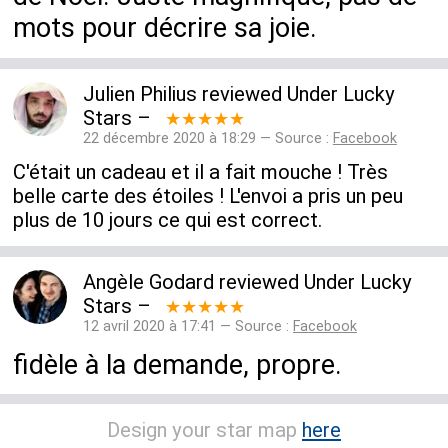
mots pour décrire sa joie.
Julien Philius
reviewed
Under Lucky
Stars
–
★★★★★
22 décembre 2020 à 18:29 — Source :
Facebook
C'était un cadeau et il a fait mouche ! Très
belle carte des étoiles ! L'envoi a pris un peu
plus de 10 jours ce qui est correct.
Angèle Godard
reviewed
Under Lucky
Stars
–
★★★★★
12 avril 2020 à 17:41 — Source :
Facebook
fidèle à la demande, propre.
Design your star map
here