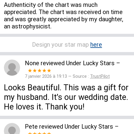
Authenticity of the chart was much
appreciated. The chart was received on time
and was greatly appreciated by my daughter,
an astrophysicist.
Design your star map
here
None
reviewed
Under Lucky Stars
–
★★★★★
7 janvier 2026 à 19:13 — Source :
TrustPilot
Looks Beautiful. This was a gift for
my husband. It's our wedding date.
He loves it. Thank you!
Pete
reviewed
Under Lucky Stars
–
★★★★★