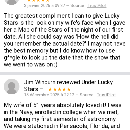
3 janvier 2026 à 09:37 — Source :
TrustPilot
The greatest compliment I can to give Lucky
Stars is the look on my wife's face when I gave
her a Map of the Stars of the night of our first
date. All she could say was 'How the hell did
you remember the actual date?' I may not have
the best memory but I do know how to use
g**gle to look up the date that the show that
we went to was on ;)
Jim Winburn
reviewed
Under Lucky
Stars
–
★★★★★
15 décembre 2025 à 22:12 — Source :
TrustPilot
My wife of 51 years absolutely loved it! I was
in the Navy, enrolled in college when we met,
and taking my first semester of astronomy.
We were stationed in Pensacola, Florida, and