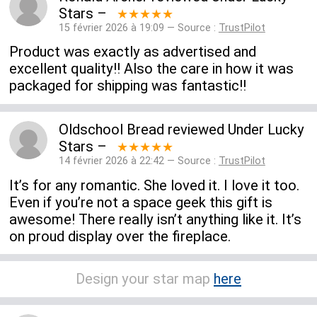
Stars
–
★★★★★
15 février 2026 à 19:09 — Source :
TrustPilot
Product was exactly as advertised and
excellent quality!! Also the care in how it was
packaged for shipping was fantastic!!
Oldschool Bread
reviewed
Under Lucky
Stars
–
★★★★★
14 février 2026 à 22:42 — Source :
TrustPilot
It’s for any romantic. She loved it. I love it too.
Even if you’re not a space geek this gift is
awesome! There really isn’t anything like it. It’s
on proud display over the fireplace.
Design your star map
here