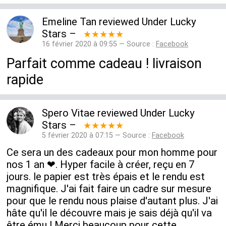
Emeline Tan
reviewed
Under Lucky
Stars
–
★★★★★
16 février 2020 à 09:55 — Source :
Facebook
Parfait comme cadeau ! livraison
rapide
Spero Vitae
reviewed
Under Lucky
Stars
–
★★★★★
5 février 2020 à 07:15 — Source :
Facebook
Ce sera un des cadeaux pour mon homme pour
nos 1 an ❤. Hyper facile à créer, reçu en 7
jours. le papier est très épais et le rendu est
magnifique. J'ai fait faire un cadre sur mesure
pour que le rendu nous plaise d'autant plus. J'ai
hâte qu'il le découvre mais je sais déjà qu'il va
être ému ! Merci beaucoup pour cette