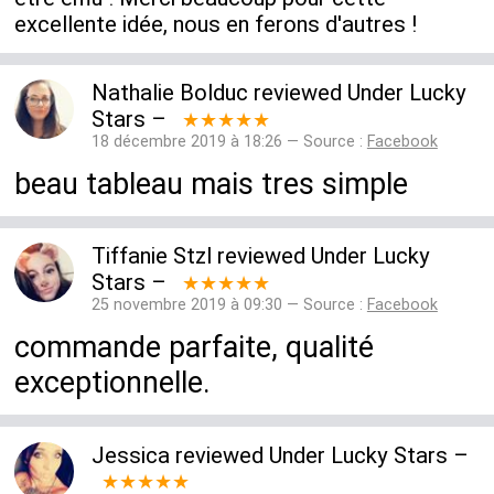
excellente idée, nous en ferons d'autres !
Nathalie Bolduc
reviewed
Under Lucky
Stars
–
★★★★★
18 décembre 2019 à 18:26 — Source :
Facebook
beau tableau mais tres simple
Tiffanie Stzl
reviewed
Under Lucky
Stars
–
★★★★★
25 novembre 2019 à 09:30 — Source :
Facebook
commande parfaite, qualité
exceptionnelle.
Jessica
reviewed
Under Lucky Stars
–
★★★★★