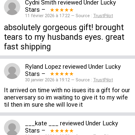
Cydni Smith
reviewed
Under Lucky
Stars
–
★★★★★
11 février 2026 à 17:22 — Source :
TrustPilot
absolutely gorgeous gift! brought
tears to my husbands eyes. great
fast shipping
Ryland Lopez
reviewed
Under Lucky
Stars
–
★★★★★
30 janvier 2026 à 19:12 — Source :
TrustPilot
It arrived on time with no isues its a gift for our
anerversary so im waiting to give it to my wife
til then im sure she will love it
___kate ___
reviewed
Under Lucky
Stars
–
★★★★★