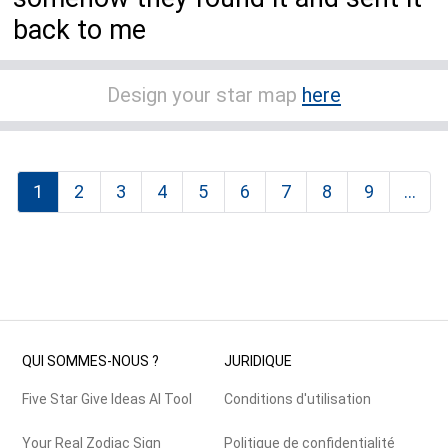
back to me
Design your star map
here
1
2
3
4
5
6
7
8
9
...
QUI SOMMES-NOUS ?
JURIDIQUE
Five Star Give Ideas AI Tool
Conditions d'utilisation
Your Real Zodiac Sign
Politique de confidentialité