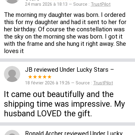
24 mars 2026 à 18:13 — Source :
TrustPilot
The morning my daughter was born. I ordered
this for my daughter and had it sent to her for
her birthday. Of course the constellation was
the sky on the morning she was born. I got it
with the frame and she hung it right away. She
loves it
JB
reviewed
Under Lucky Stars
–
★★★★★
18 février 2026 à 19:26 — Source :
TrustPilot
It came out beautifully and the
shipping time was impressive. My
husband LOVED the gift.
Ronald Archer
reviewed
Under Lucky