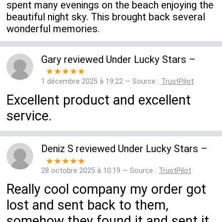
spent many evenings on the beach enjoying the
beautiful night sky. This brought back several
wonderful memories.
Gary
reviewed
Under Lucky Stars
–
★★★★★
1 décembre 2025 à 19:22 — Source :
TrustPilot
Excellent product and excellent
service.
Deniz S
reviewed
Under Lucky Stars
–
★★★★★
28 octobre 2025 à 10:19 — Source :
TrustPilot
Really cool company my order got
lost and sent back to them,
somehow they found it and sent it