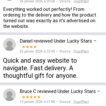
26 janvier 2026 à 20:58 — Source :
TrustPilot
Everything worked out perfectly! From
ordering to the delivery and how the product
turned out was exactly as it's advertised on
the website.
Daniel
reviewed
Under Lucky Stars
–
★★★★
23 janvier 2026 à 23:45 — Source :
TrustPilot
Quick and easy website to
navigate. Fast delivery. A
thoughtful gift for anyone.
Bruce C
reviewed
Under Lucky Stars
–
★★★★★
13 janvier 2026 à 01:58 — Source :
TrustPilot