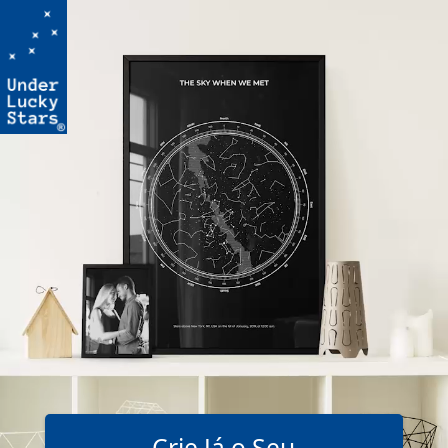
Crie Já o Seu