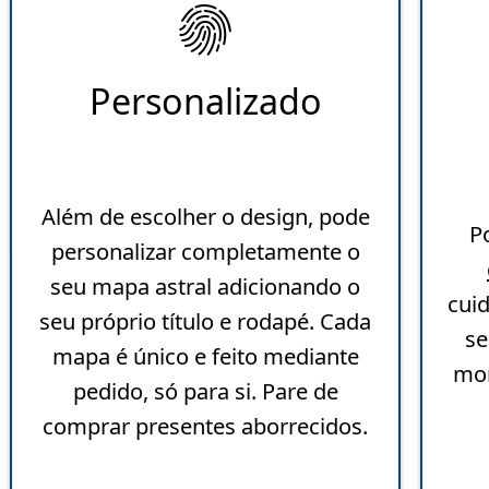
Personalizado
Além de escolher o design, pode
P
personalizar completamente o
seu mapa astral adicionando o
cui
seu próprio título e rodapé. Cada
se
mapa é único e feito mediante
mom
pedido, só para si. Pare de
comprar presentes aborrecidos.