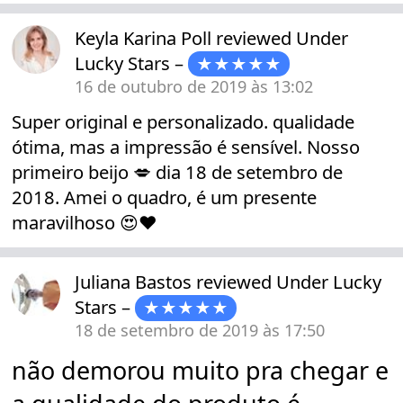
Keyla Karina Poll
reviewed
Under
Lucky Stars
–
★★★★★
16 de outubro de 2019 às 13:02
Super original e personalizado. qualidade
ótima, mas a impressão é sensível. Nosso
primeiro beijo 💋 dia 18 de setembro de
2018. Amei o quadro, é um presente
maravilhoso 😍❤️
Juliana Bastos
reviewed
Under Lucky
Stars
–
★★★★★
18 de setembro de 2019 às 17:50
não demorou muito pra chegar e