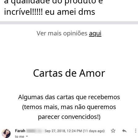
a qualidade do produto é
incrível!!!!! eu amei dms
Ver mais opiniões
aqui
Cartas de Amor
Algumas das cartas que recebemos
(temos mais, mas não queremos
parecer convencidos!)