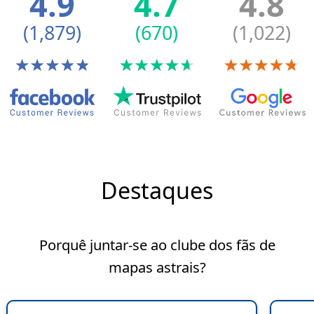
4.9
4.7
4.8
(1,879)
(670)
(1,022)
Destaques
Porquê juntar-se ao clube dos fãs de
mapas astrais?